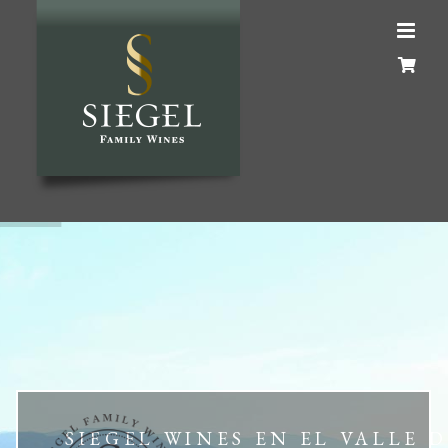
Skip
to
content
SIEGEL WINES EN EL VALLE 