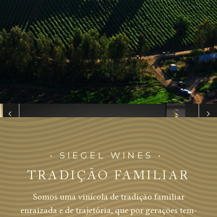
• SIEGEL WINES •
TRADIÇÃO FAMILIAR
Somos uma vinícola de tradição familiar
enraizada e de trajetória, que por gerações tem-