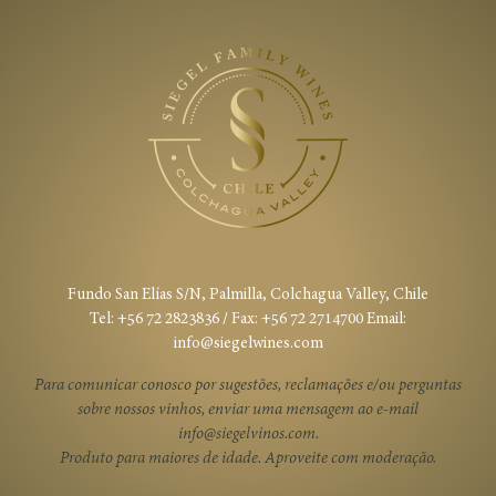
Fundo San Elías S/N, Palmilla, Colchagua Valley, Chile
Tel: +56 72 2823836 / Fax: +56 72 2714700 Email:
info@siegelwines.com
Para comunicar conosco por sugestões, reclamações e/ou perguntas
sobre nossos vinhos, enviar uma mensagem ao e-mail
info@siegelvinos.com.
Produto para maiores de idade. Aproveite com moderação.