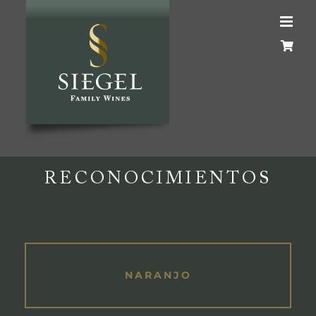
Skip
to
content
RECONOCIMIENTOS
NARANJO