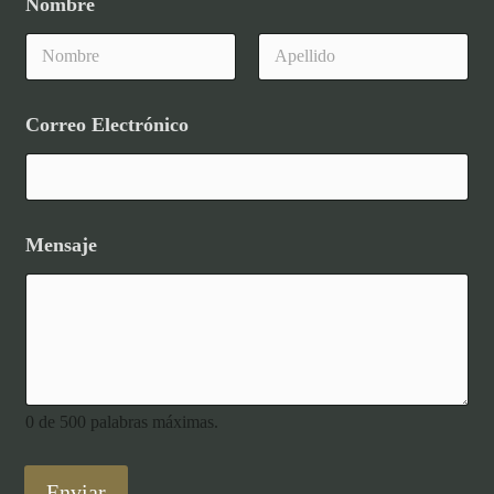
Nombre
*
Nombre
Apellidos
Correo Electrónico
*
Mensaje
*
0 de 500 palabras máximas.
Enviar