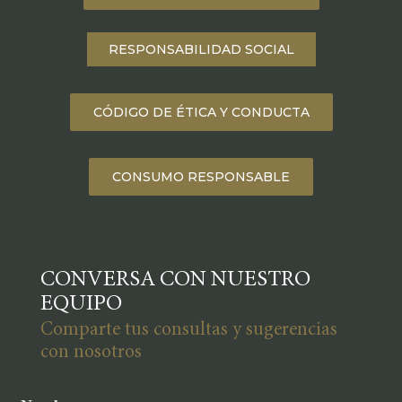
RESPONSABILIDAD SOCIAL
CÓDIGO DE ÉTICA Y CONDUCTA
CONSUMO RESPONSABLE
CONVERSA CON NUESTRO
EQUIPO
Comparte tus consultas y sugerencias
con nosotros