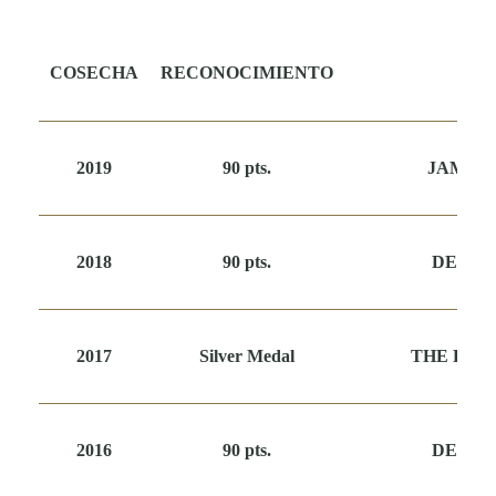
COSECHA
RECONOCIMIENTO
M
2019
90 pts.
JAMES
2018
90 pts.
DESCO
2017
Silver Medal
THE DRI
2016
90 pts.
DESCO