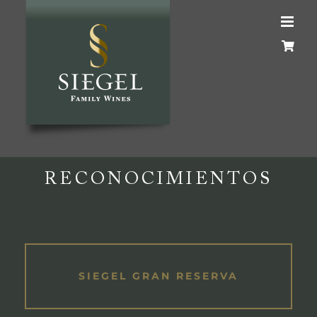
Skip
to
content
RECONOCIMIENTOS
SIEGEL GRAN RESERVA