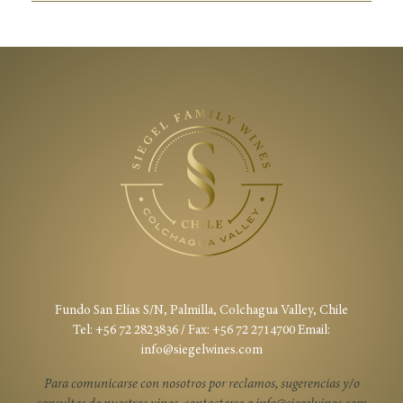
Fundo San Elías S/N, Palmilla, Colchagua Valley, Chile
Tel: +56 72 2823836 / Fax: +56 72 2714700 Email:
info@siegelwines.com
Para comunicarse con nosotros por reclamos, sugerencias y/o