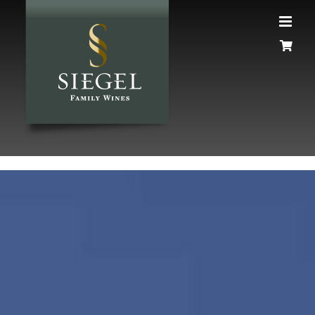
Skip
to
content