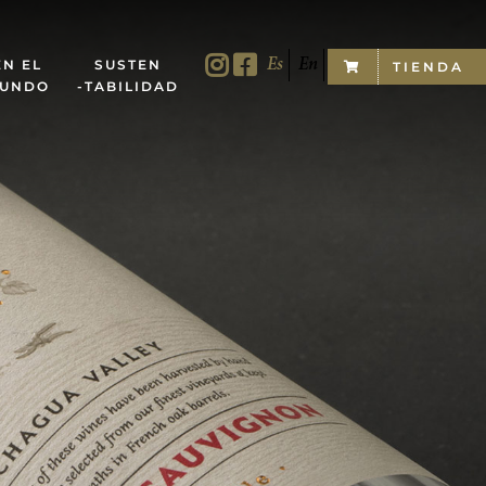
Es
En
Por
EN EL
SUSTEN
TIENDA
UNDO
-TABILIDAD