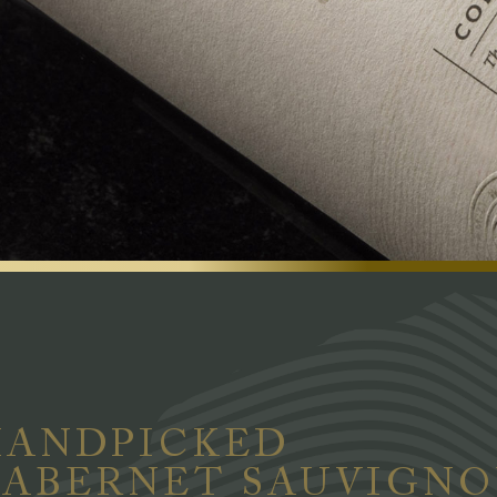
HANDPICKED
CABERNET SAUVIGN