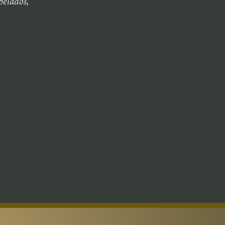
pelados,