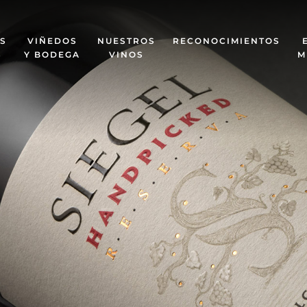
S
VIÑEDOS
NUESTROS
RECONOCIMIENTOS
S
Y BODEGA
VINOS
M