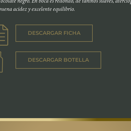
hocolate negro. En boca es redondo, de taninos suaves, atercio
buena acidez y excelente equilibrio.
DESCARGAR FICHA
DESCARGAR BOTELLA