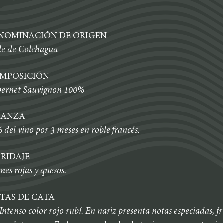
NOMINACIÓN DE ORIGEN
le de Colchagua
MPOSICIÓN
ernet Sauvignon 100%
IANZA
 del vino por 3 meses en roble francés.
RIDAJE
nes rojas y quesos.
TAS DE CATA
Intenso color rojo rubí. En nariz presenta notas especiadas, f