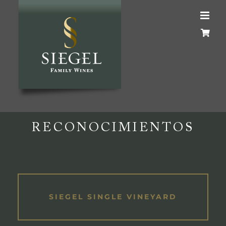
Skip
to
content
RECONOCIMIENTOS
SIEGEL SINGLE VINEYARD